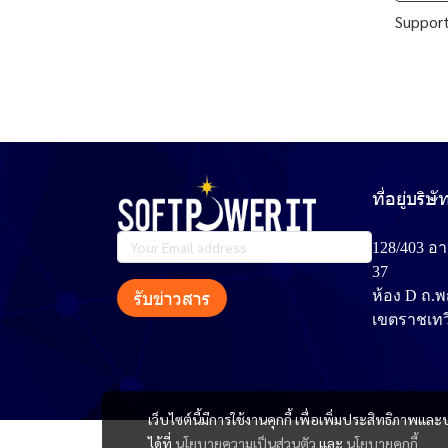
Support 
ที่อยู่บริษั
128/403 อ
37
รับข่าวสาร
ห้อง D ถ.
เขตราชเทว
เว็บไซต์นี้มีการใช้งานคุกกี้ เพื่อเพิ่มประสิทธิภาพ
ได้ที่
นโยบายความเป็นส่วนตัว
และ
นโยบายคุกกี้