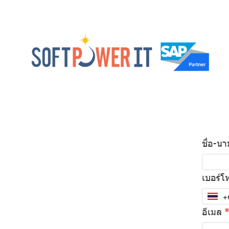
ชื่อ-น
เบอร์โ
อีเมล