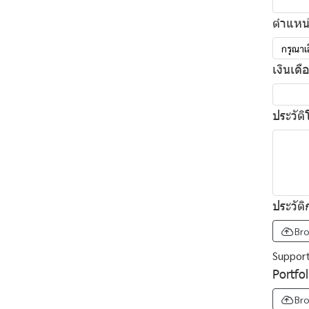
ตำแหน
กรุณาเ
เงินเดื
ประวัติ
ประวัต
Bro
Support 
Portfol
Bro