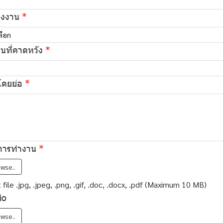
่งงาน
ลือก
อนที่คาดหวัง
โดยย่อ
ิการทำงาน
wse..
file .jpg, .jpeg, .png, .gif, .doc, .docx, .pdf (Maximum 10 MB)
io
wse..