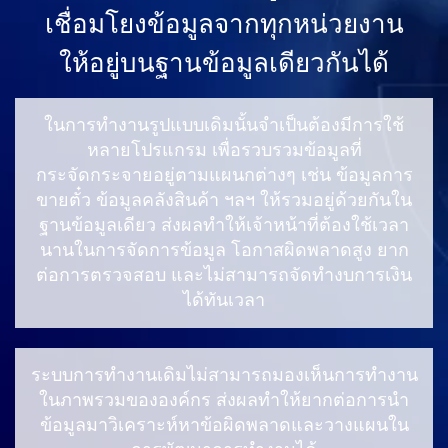
เชื่อมโยงข้อมูลจากทุกหน่วยงาน
ให้อยู่บนฐานข้อมูลเดียวกันได้
ในการทำงานรูปแบบเดิมนั้นจำเป็นต้องมีการใช้
หลายโปรแกรม เพื่อรวบรวมข้อมูลที่
กระจัดกระจายอยู่ตามแผนกต่างๆ เช่น ข้อมูลการ
ขายตั๋ว ข้อมูลคลังสินค้า ฯลฯ ให้รวมอยู่ด้วยกันใน
ฐานข้อมูลเดียว ส่งผลทำให้เจ้าหน้าที่ต้องใช้เวลา
นานในการจัดการข้อมูล โอกาสผิดพลาดสูง ยาก
ต่อการตรวจสอบ และไม่สามารถจัดทำงบการเงิน
ได้ทันเวลา
ระบบการทำงานเดิมไม่สามารถมองเห็นการทำงาน
ในภาพรวมขององค์กร ส่งผลทำให้ยากต่อการนำ
ข้อมูลมาวิเคราะห์หาข้อผิดพลาดและวางแผนใน