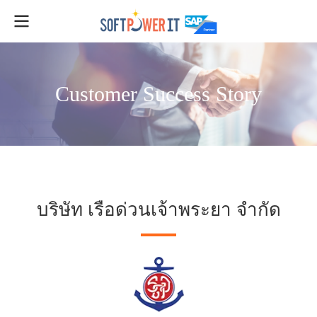
Customer Success Story
บริษัท เรือด่วนเจ้าพระยา จำกัด