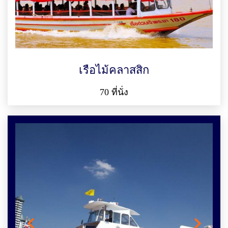
เรือไม้คลาสสิก
70 ที่นั่ง